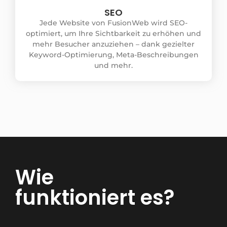
SEO
Jede Website von FusionWeb wird SEO-
optimiert, um Ihre Sichtbarkeit zu erhöhen und
mehr Besucher anzuziehen – dank gezielter
Keyword-Optimierung, Meta-Beschreibungen
und mehr.
Wie
funktioniert es?