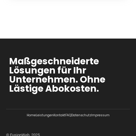
Maßgeschneiderte
Lösungen für Ihr
Unternehmen. Ohne
Lästige Abokosten.
Home
Leistungen
Kontakt
FAQ
Datenschutz
Impressum
© FusionWeb, 2025