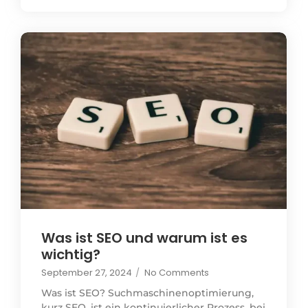
Was ist SEO und warum ist es
wichtig?
September 27, 2024
/
No Comments
Was ist SEO? Suchmaschinenoptimierung,
kurz SEO, ist ein kontinuierlicher Prozess, bei