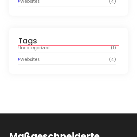
Websites
(4)
Tags
Uncategorized
(1)
Websites
(4)
Maßgeschneiderte