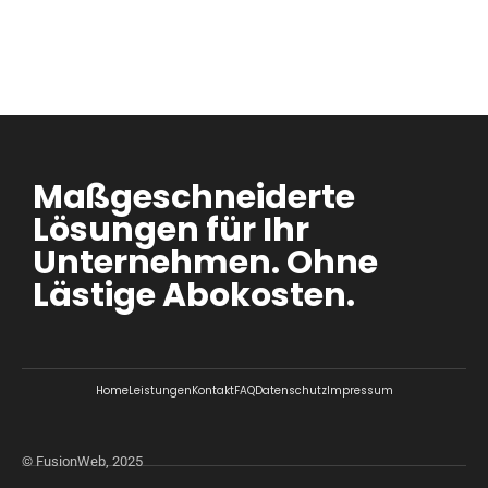
Maßgeschneiderte
Lösungen für Ihr
Unternehmen. Ohne
Lästige Abokosten.
Home
Leistungen
Kontakt
FAQ
Datenschutz
Impressum
© FusionWeb, 2025