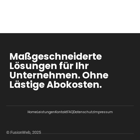
Maßgeschneiderte
Lösungen für Ihr
Unternehmen. Ohne
Lästige Abokosten.
Home
Leistungen
Kontakt
FAQ
Datenschutz
Impressum
© FusionWeb, 2025