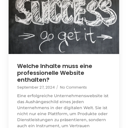
Welche Inhalte muss eine
professionelle Website
enthalten?
September 27, 2024
/
No Comments
Eine erfolgreiche Unternehmenswebsite ist
das Aushängeschild eines jeden
Unternehmens in der digitalen Welt. Sie ist
nicht nur eine Plattform, um Produkte oder
Dienstleistungen zu präsentieren, sondern
auch ein Instrument, um Vertrauen