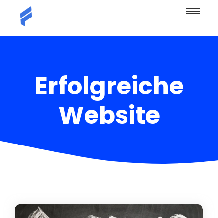
Erfolgreiche
Website