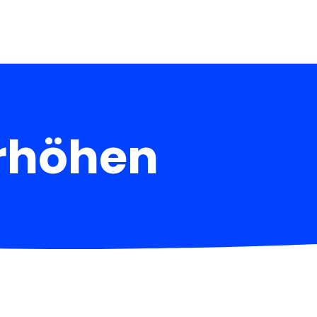
rhöhen