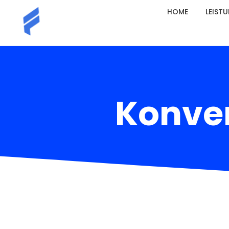
HOME
LEIST
Konve