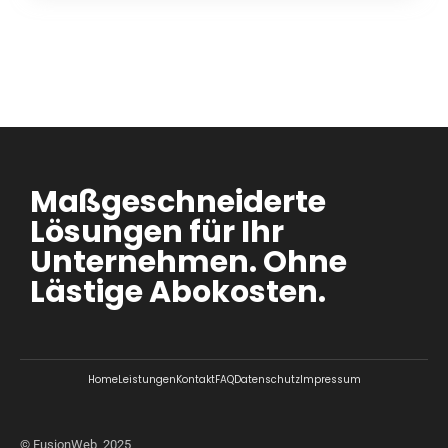
Maßgeschneiderte
Lösungen für Ihr
Unternehmen. Ohne
Lästige Abokosten.
Home
Leistungen
Kontakt
FAQ
Datenschutz
Impressum
© FusionWeb, 2025