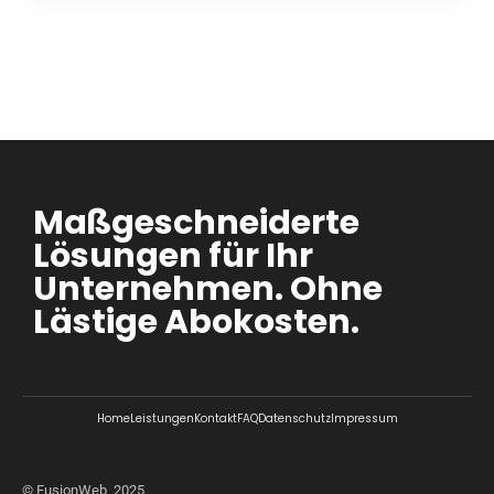
Maßgeschneiderte
Lösungen für Ihr
Unternehmen. Ohne
Lästige Abokosten.
Home
Leistungen
Kontakt
FAQ
Datenschutz
Impressum
© FusionWeb, 2025