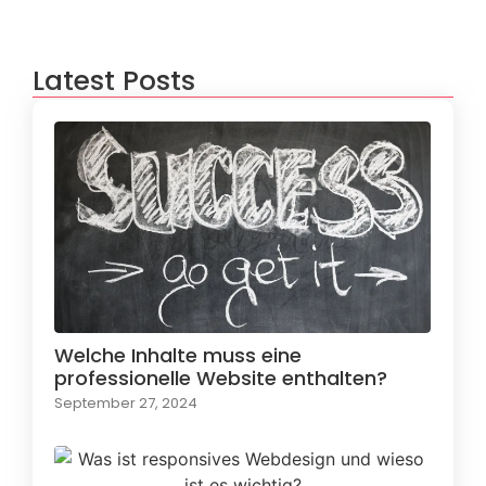
Latest Posts
Welche Inhalte muss eine
professionelle Website enthalten?
September 27, 2024