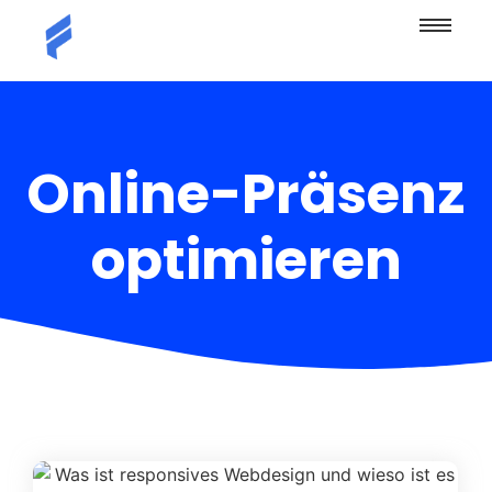
Online-Präsenz
optimieren