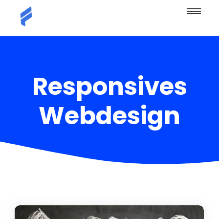
Responsives
Webdesign