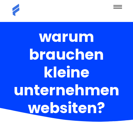
warum
brauchen
kleine
unternehmen
websiten?