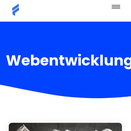
Webentwicklun