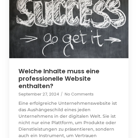
Welche Inhalte muss eine
professionelle Website
enthalten?
September 27, 2024
/
No Comments
Eine erfolgreiche Unternehmenswebsite ist
das Aushängeschild eines jeden
Unternehmens in der digitalen Welt. Sie ist
nicht nur eine Plattform, um Produkte oder
Dienstleistungen zu präsentieren, sondern
auch ein Instrument, um Vertrauen