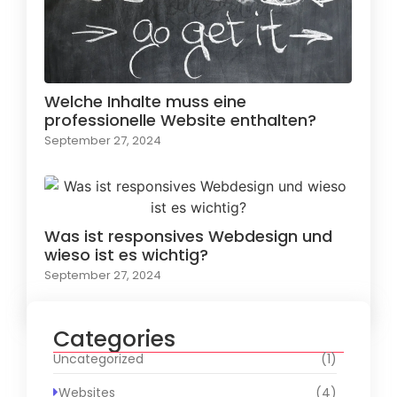
Welche Inhalte muss eine
professionelle Website enthalten?
September 27, 2024
Was ist responsives Webdesign und
wieso ist es wichtig?
September 27, 2024
Categories
Uncategorized
(1)
Websites
(4)