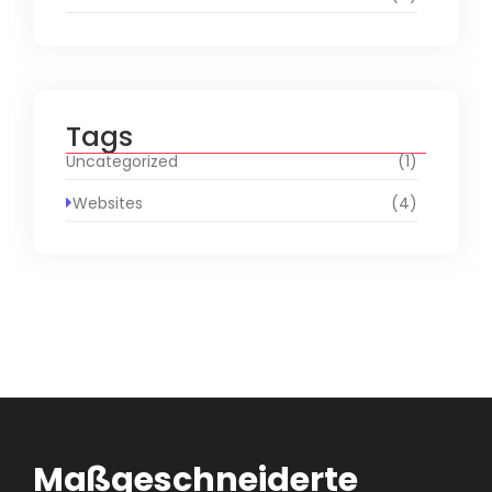
Tags
Uncategorized
(1)
Websites
(4)
Maßgeschneiderte