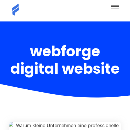
webforge
digital website