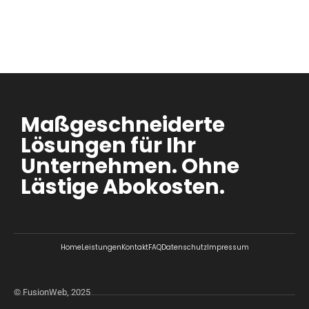
Maßgeschneiderte
Lösungen für Ihr
Unternehmen. Ohne
Lästige Abokosten.
Home
Leistungen
Kontakt
FAQ
Datenschutz
Impressum
© FusionWeb, 2025